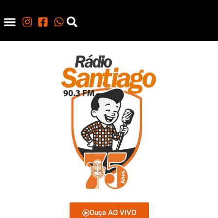
Ouça AO VIVO