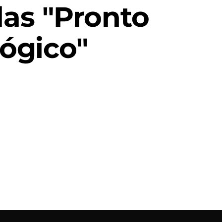
as "Pronto
ógico"