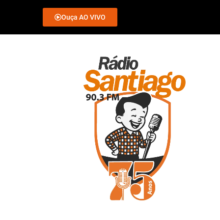
Ouça AO VIVO