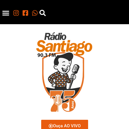
Ouça AO VIVO