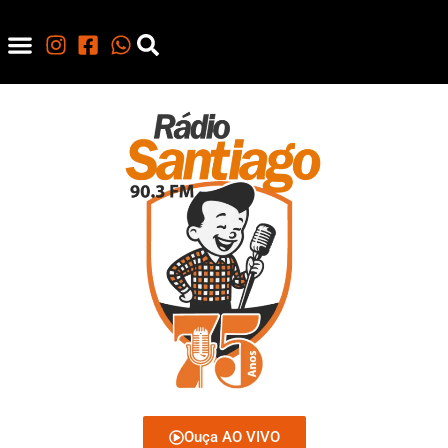
Ouça AO VIVO