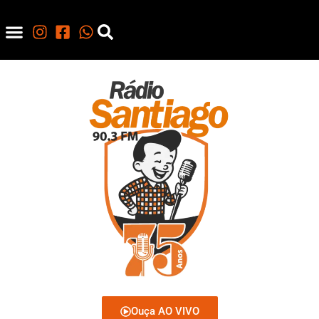
Ouça AO VIVO