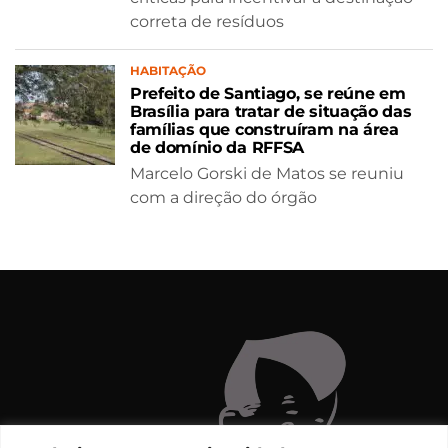
correta de resíduos
HABITAÇÃO
Prefeito de Santiago, se reúne em
Brasília para tratar de situação das
famílias que construíram na área
de domínio da RFFSA
Marcelo Gorski de Matos se reuniu
com a direção do órgão