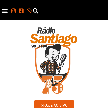
Ouça AO VIVO