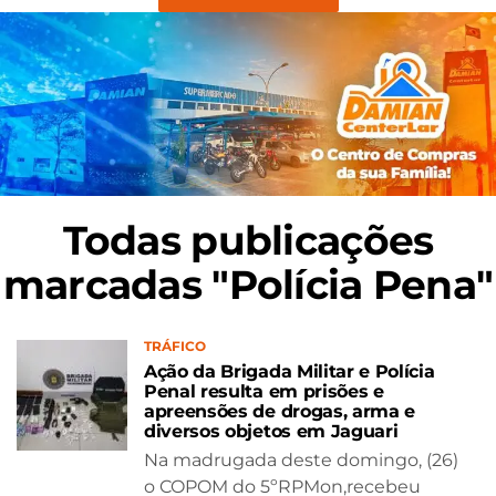
Todas publicações
marcadas "Polícia Pena"
TRÁFICO
Ação da Brigada Militar e Polícia
Penal resulta em prisões e
apreensões de drogas, arma e
diversos objetos em Jaguari
Na madrugada deste domingo, (26)
o COPOM do 5ºRPMon,recebeu