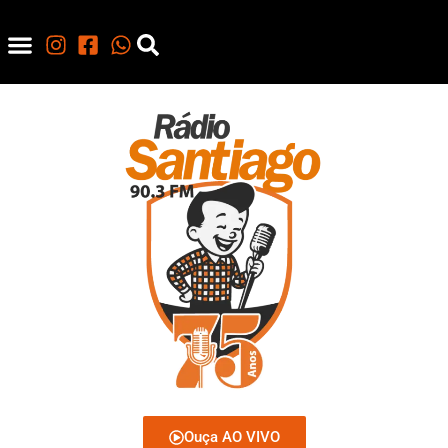
Ouça AO VIVO