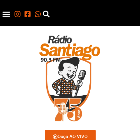
Ouça AO VIVO