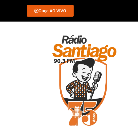
Ouça AO VIVO