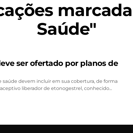
cações marcada
Saúde"
eve ser ofertado por planos de
 de saúde devem incluir em sua cobertura, de forma
ceptivo liberador de etonogestrel, conhecido...