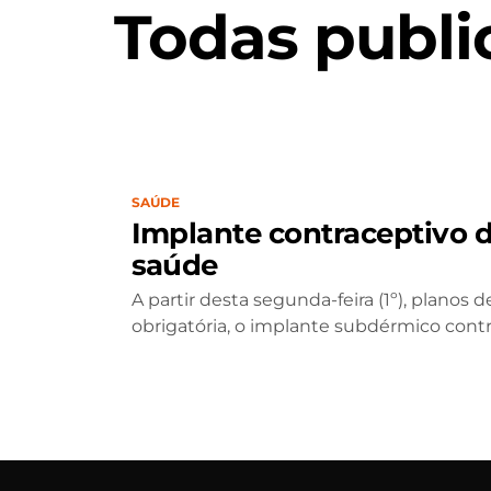
Todas publi
SAÚDE
Implante contraceptivo d
saúde
A partir desta segunda-feira (1º), planos
obrigatória, o implante subdérmico contra