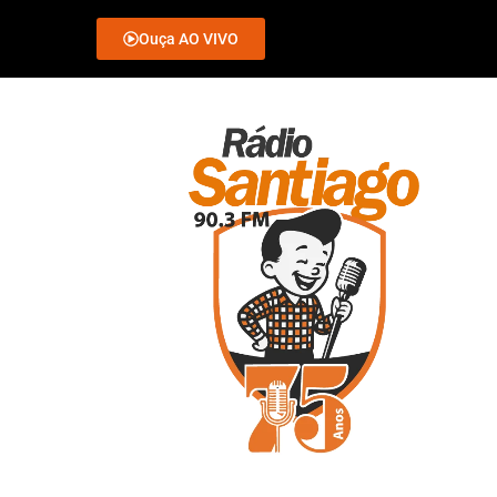
Ouça AO VIVO