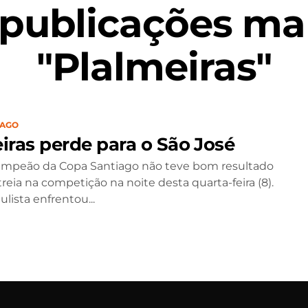
 publicações ma
"Plalmeiras"
IAGO
iras perde para o São José
ampeão da Copa Santiago não teve bom resultado
reia na competição na noite desta quarta-feira (8).
lista enfrentou...