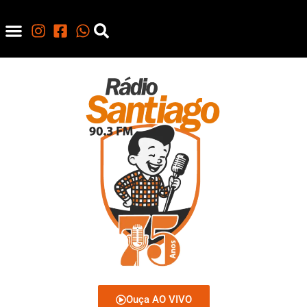
Ouça AO VIVO