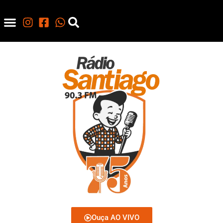
Ouça AO VIVO