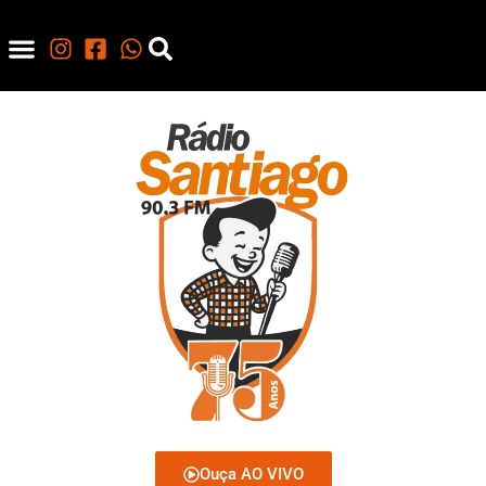
Ouça AO VIVO