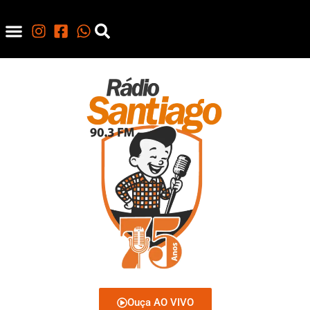
Ouça AO VIVO