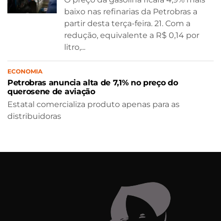
baixo nas refinarias da Petrobras a
partir desta terça-feira. 21. Com a
redução, equivalente a R$ 0,14 por
litro,...
ECONOMIA
Petrobras anuncia alta de 7,1% no preço do
querosene de aviação
Estatal comercializa produto apenas para as
distribuidoras