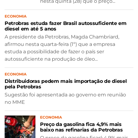
nesta quinta (28) que o preço...
ECONOMIA
Petrobras estuda fazer Brasil autossuficiente em
diesel em até 5 anos
A presidente da Petrobras, Magda Chambriard,
afirmou nesta quarta-feira (1º) que a empresa
estuda a possibilidade de fazer o país ser
autossuficiente na produção de óleo...
ECONOMIA
Distribuidoras pedem mais importação de diesel
pela Petrobras
Sugestão foi apresentada ao governo em reunião
no MME
ECONOMIA
Preço da gasolina fica 4,9% mais
baixo nas refinarias da Petrobras
O preço da gasolina ficará 4,9% mais