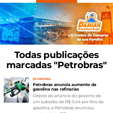
Todas publicações
marcadas "Petrobras"
ECONOMIA
Petrobras anuncia aumento da
gasolina nas refinarias
Depois do anúncio do governo de
um subsídio de R$ 0,44 por litro da
gasolina, a Petrobras anunciou