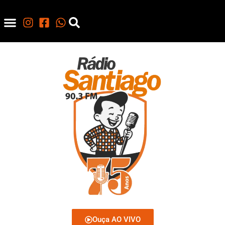
Ouça AO VIVO