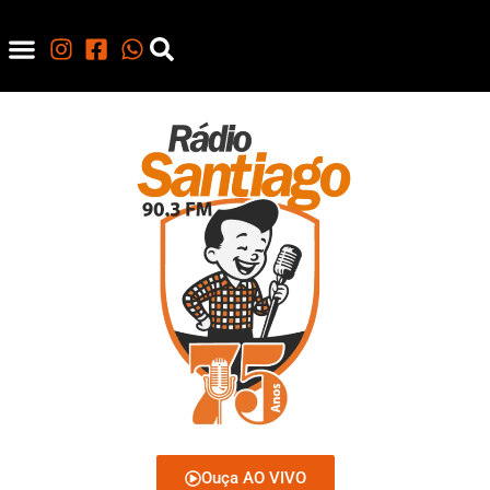
Ouça AO VIVO