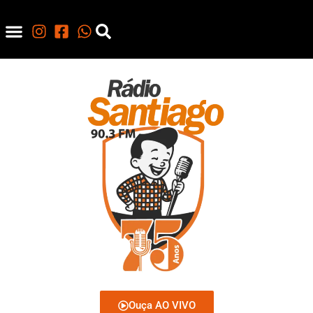
Ouça AO VIVO