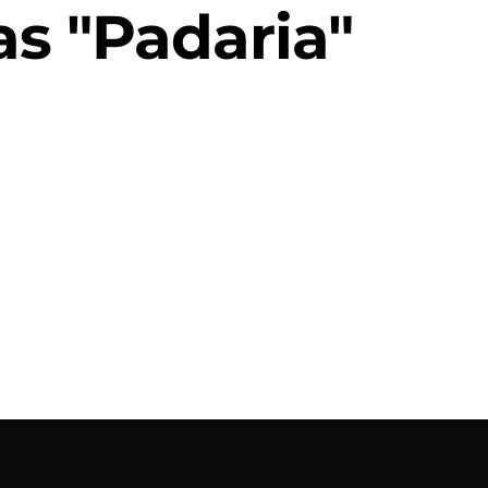
s "Padaria"