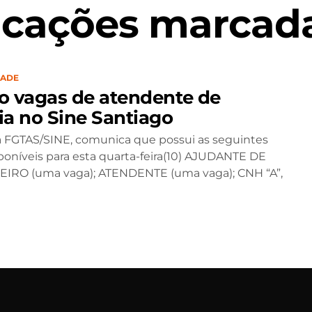
icações marcada
DADE
o vagas de atendente de
ia no Sine Santiago
 FGTAS/SINE, comunica que possui as seguintes
poníveis para esta quarta-feira(10) AJUDANTE DE
IRO (uma vaga); ATENDENTE (uma vaga); CNH “A”,