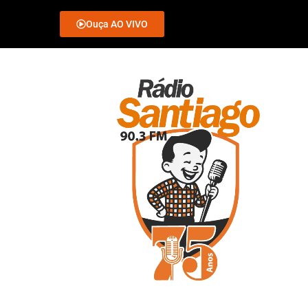
Ouça AO VIVO