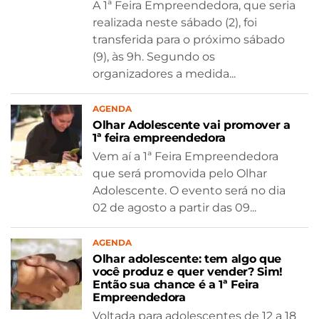
A 1ª Feira Empreendedora, que seria
realizada neste sábado (2), foi
transferida para o próximo sábado
(9), às 9h. Segundo os
organizadores a medida...
AGENDA
Olhar Adolescente vai promover a
1ª feira empreendedora
Vem aí a 1ª Feira Empreendedora
que será promovida pelo Olhar
Adolescente. O evento será no dia
02 de agosto a partir das 09...
AGENDA
Olhar adolescente: tem algo que
você produz e quer vender? Sim!
Então sua chance é a 1ª Feira
Empreendedora
Voltada para adolescentes de 12 a 18