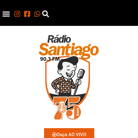
Ouça AO VIVO