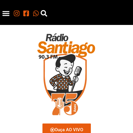
Ouça AO VIVO