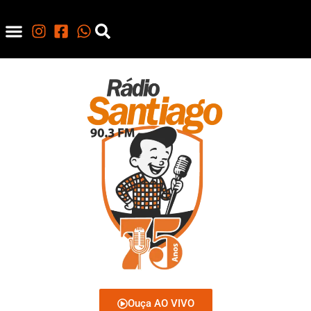
Ouça AO VIVO