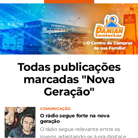
Todas publicações
marcadas "Nova
Geração"
COMUNICAÇÃO
O rádio segue forte na nova
geração
O rádio segue relevante entre os
jovens, adaptando-se à era digital e