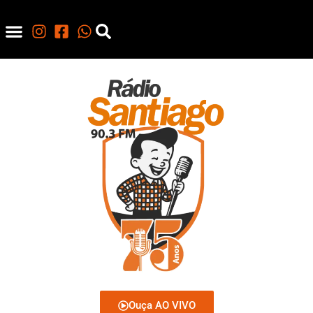
Ouça AO VIVO