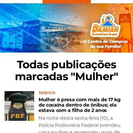
Todas publicações
marcadas "Mulher"
TRÁFICO
Mulher é presa com mais de 17 kg
de cocaína dentro de ônibus; ela
estava com a filha de 2 anos
Na noite desta sexta-feira (10), a
Polícia Rodoviária Federal prendeu
uma mulher e apreendeu mais de