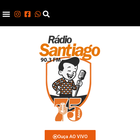
Ouça AO VIVO