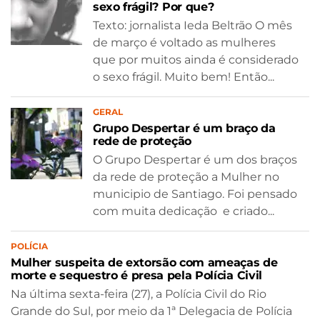
sexo frágil? Por que?
Texto: jornalista Ieda Beltrão O mês
de março é voltado as mulheres
que por muitos ainda é considerado
o sexo frágil. Muito bem! Então...
GERAL
Grupo Despertar é um braço da
rede de proteção
O Grupo Despertar é um dos braços
da rede de proteção a Mulher no
municipio de Santiago. Foi pensado
com muita dedicação e criado...
POLÍCIA
Mulher suspeita de extorsão com ameaças de
morte e sequestro é presa pela Polícia Civil
Na última sexta-feira (27), a Polícia Civil do Rio
Grande do Sul, por meio da 1ª Delegacia de Polícia