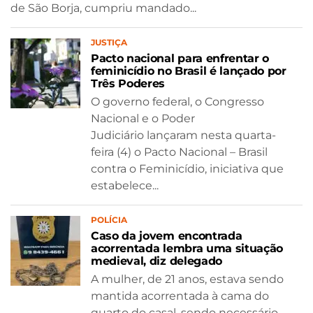
de São Borja, cumpriu mandado...
JUSTIÇA
Pacto nacional para enfrentar o
feminicídio no Brasil é lançado por
Três Poderes
O governo federal, o Congresso
Nacional e o Poder
Judiciário lançaram nesta quarta-
feira (4) o Pacto Nacional – Brasil
contra o Feminicídio, iniciativa que
estabelece...
POLÍCIA
Caso da jovem encontrada
acorrentada lembra uma situação
medieval, diz delegado
A mulher, de 21 anos, estava sendo
mantida acorrentada à cama do
quarto do casal, sendo necessário