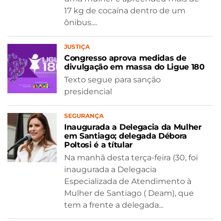
17 kg de cocaína dentro de um
ônibus....
JUSTIÇA
Congresso aprova medidas de
divulgação em massa do Ligue 180
Texto segue para sanção
presidencial
SEGURANÇA
Inaugurada a Delegacia da Mulher
em Santiago; delegada Débora
Poltosi é a títular
Na manhã desta terça-feira (30, foi
inaugurada a Delegacia
Especializada de Atendimento à
Mulher de Santiago ( Deam), que
tem a frente a delegada...