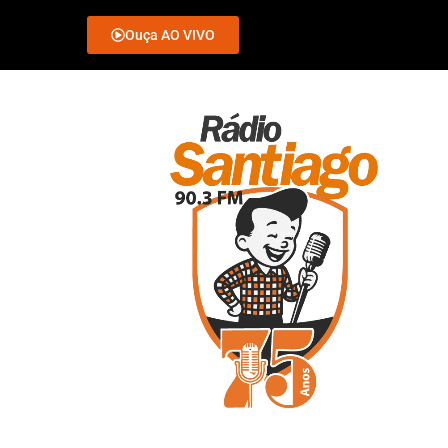
Ouça AO VIVO