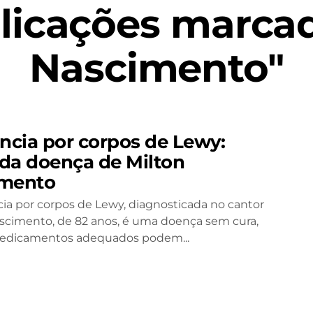
licações marcad
Nascimento"
cia por corpos de Lewy:
da doença de Milton
imento
a por corpos de Lewy, diagnosticada no cantor
scimento, de 82 anos, é uma doença sem cura,
edicamentos adequados podem...