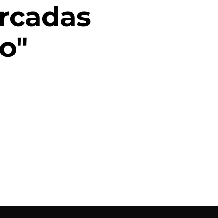
rcadas
o"