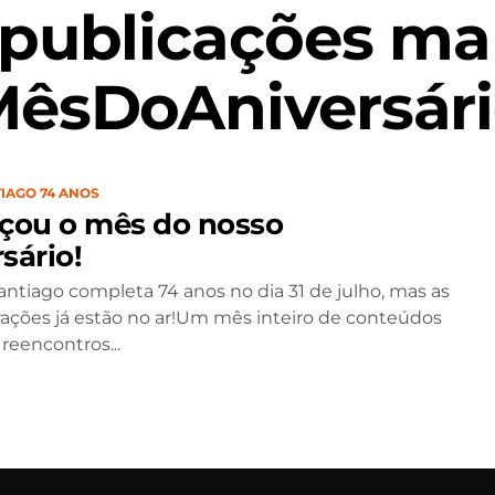
 publicações ma
MêsDoAniversári
IAGO 74 ANOS
ou o mês do nosso
sário!
antiago completa 74 anos no dia 31 de julho, mas as
ões já estão no ar!Um mês inteiro de conteúdos
 reencontros...