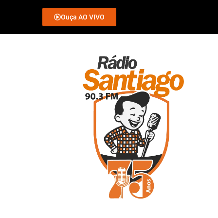
Ouça AO VIVO