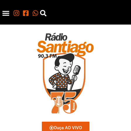
Ouça AO VIVO