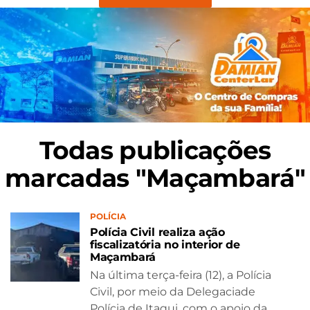
Todas publicações
marcadas "Maçambará"
POLÍCIA
Polícia Civil realiza ação
fiscalizatória no interior de
Maçambará
Na última terça-feira (12), a Polícia
Civil, por meio da Delegaciade
Polícia de Itaqui, com o apoio da