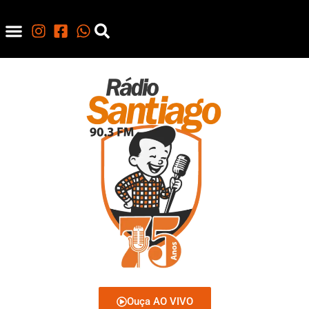
Ouça AO VIVO