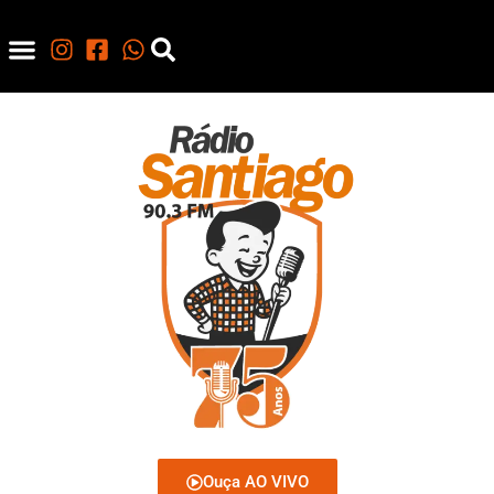
Ouça AO VIVO