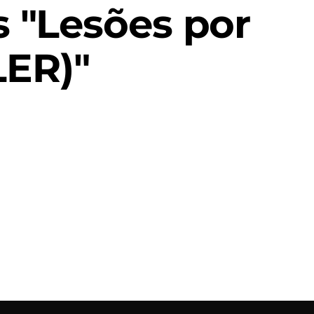
 "Lesões por
LER)"