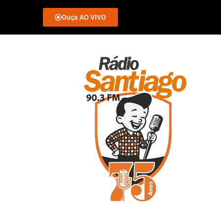
Ouça AO VIVO