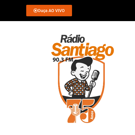
Ouça AO VIVO