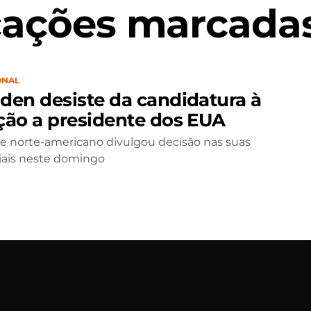
cações marcadas
ONAL
iden desiste da candidatura à
ição a presidente dos EUA
e norte-americano divulgou decisão nas suas
iais neste domingo