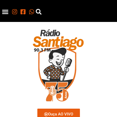
Ouça AO VIVO