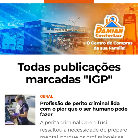
Todas publicações
marcadas "IGP"
GERAL
Profissão de perito criminal lida
com o pior que o ser humano pode
fazer
A perita criminal Caren Tusi
ressaltou a necessidade do preparo
mental, porque os profissionais se