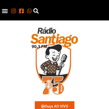
Ouça AO VIVO