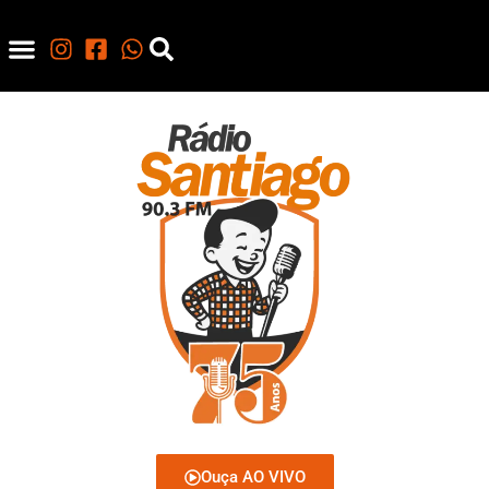
Ouça AO VIVO