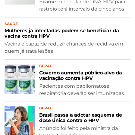
Exame molecular de DNA-HPV para
rastreio terá intervalo de cinco anos
SAÚDE
Mulheres já infectadas podem se beneficiar da
vacina contra HPV
Vacina é capaz de reduzir chances de recidiva em
quem já trata lesões
GERAL
Governo aumenta público-alvo da
vacinação contra HPV
Pacientes com papilomatose
respiratória deverão ser imunizadas
GERAL
Brasil passa a adotar esquema de
dose única contra o HPV
Anúncio foi feito pela ministra da