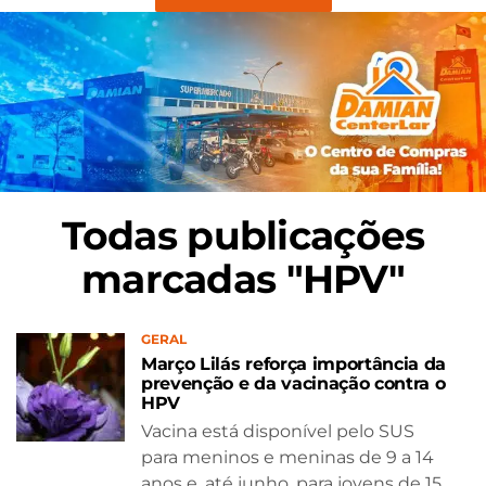
Todas publicações
marcadas "HPV"
GERAL
Março Lilás reforça importância da
prevenção e da vacinação contra o
HPV
Vacina está disponível pelo SUS
para meninos e meninas de 9 a 14
anos e, até junho, para jovens de 15