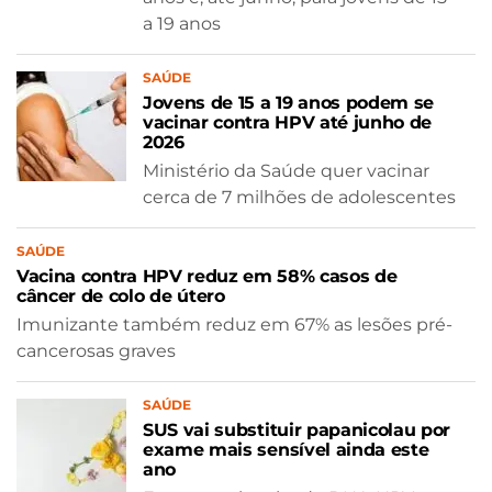
a 19 anos
SAÚDE
Jovens de 15 a 19 anos podem se
vacinar contra HPV até junho de
2026
Ministério da Saúde quer vacinar
cerca de 7 milhões de adolescentes
SAÚDE
Vacina contra HPV reduz em 58% casos de
câncer de colo de útero
Imunizante também reduz em 67% as lesões pré-
cancerosas graves
SAÚDE
SUS vai substituir papanicolau por
exame mais sensível ainda este
ano