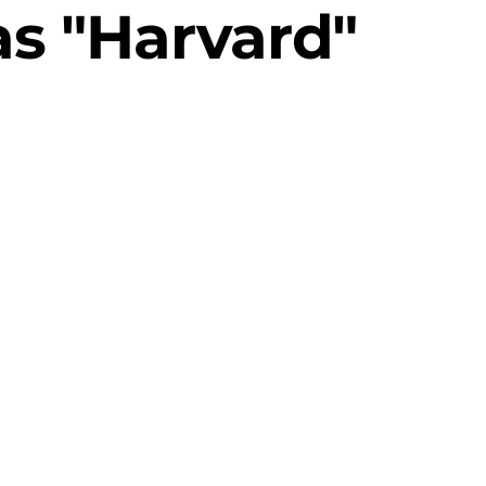
s "Harvard"