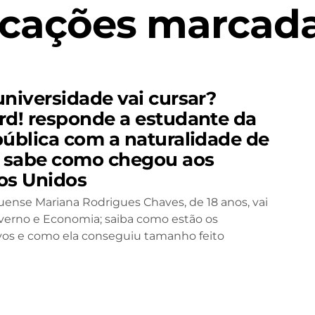
icações marcada
universidade vai cursar?
rd! responde a estudante da
pública com a naturalidade de
sabe como chegou aos
os Unidos
uense Mariana Rodrigues Chaves, de 18 anos, vai
verno e Economia; saiba como estão os
vos e como ela conseguiu tamanho feito