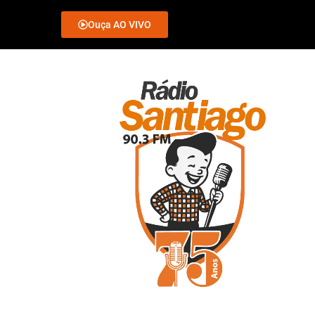
Ouça AO VIVO