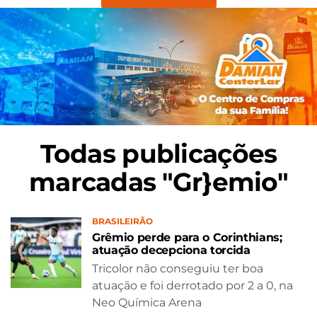
Todas publicações
marcadas "Gr}emio"
BRASILEIRÃO
Grêmio perde para o Corinthians;
atuação decepciona torcida
Tricolor não conseguiu ter boa
atuação e foi derrotado por 2 a 0, na
Neo Química Arena