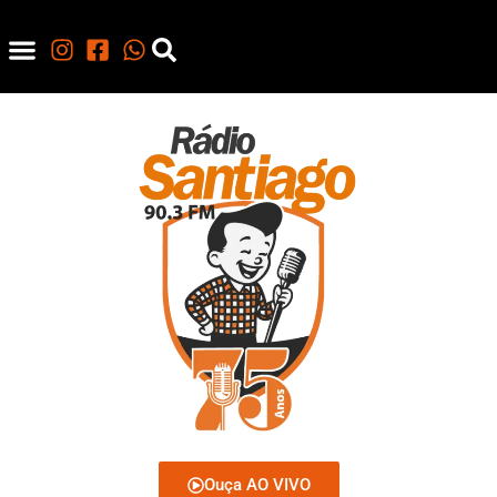
Ouça AO VIVO