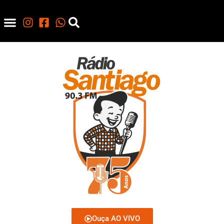
Ouça AO VIVO