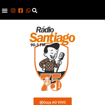
Ouça AO VIVO