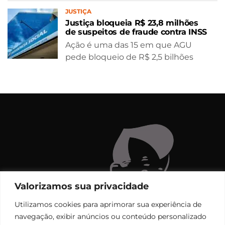
JUSTIÇA
Justiça bloqueia R$ 23,8 milhões
de suspeitos de fraude contra INSS
Ação é uma das 15 em que AGU
pede bloqueio de R$ 2,5 bilhões
Valorizamos sua privacidade
Utilizamos cookies para aprimorar sua experiência de
navegação, exibir anúncios ou conteúdo personalizado