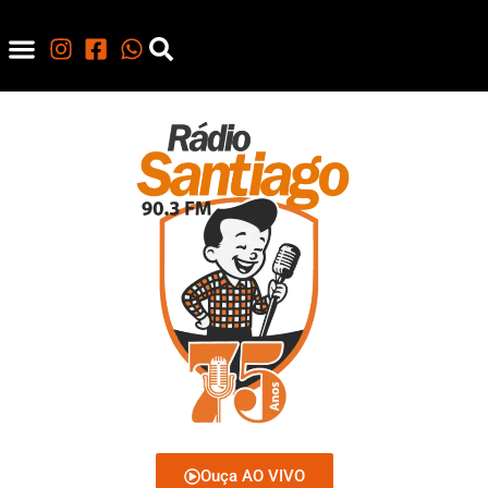
Ouça AO VIVO