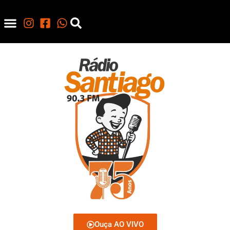
Ouça AO VIVO