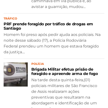
caminhava em via pública e, ao
avistar a guarnição, mudou...
TRÁFICO
PRF prende foragido por tráfico de drogas em
Santiago
Homem foi preso após pedir ajuda aos policiais. Na
noite desse sábado (17), a Polícia Rodoviária
Federal prendeu um homem que estava foragido
da justiça....
POLÍCIA
Brigada Militar efetua prisão de
foragido e apreende arma de fogo
Na tarde desta quinta-feira,(01)
policiais militares de São Francisco
de Assis realizaram ações
preventivas que resultaram na
abordagem e identificação de um