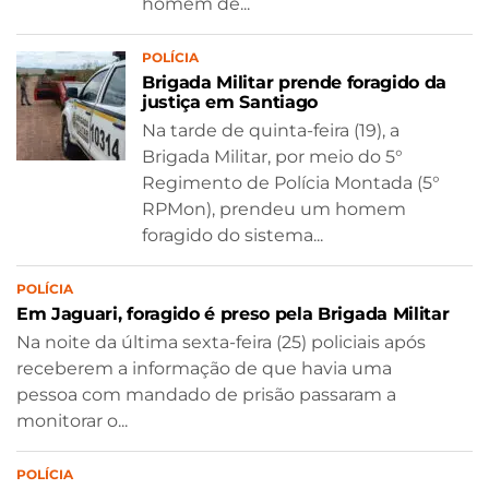
homem de...
POLÍCIA
Brigada Militar prende foragido da
justiça em Santiago
Na tarde de quinta-feira (19), a
Brigada Militar, por meio do 5°
Regimento de Polícia Montada (5°
RPMon), prendeu um homem
foragido do sistema...
POLÍCIA
Em Jaguari, foragido é preso pela Brigada Militar
Na noite da última sexta-feira (25) policiais após
receberem a informação de que havia uma
pessoa com mandado de prisão passaram a
monitorar o...
POLÍCIA