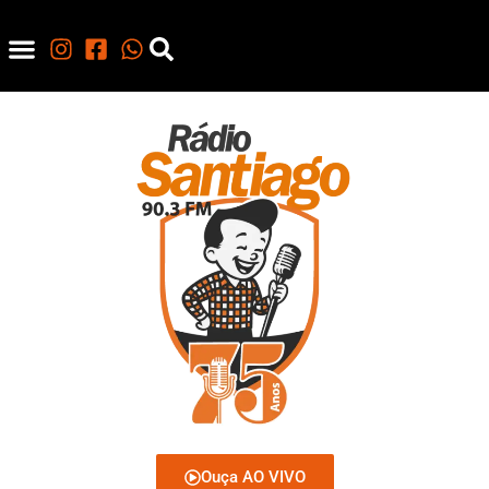
Ouça AO VIVO