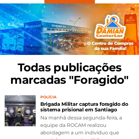
Todas publicações
marcadas "Foragido"
POLÍCIA
Brigada Militar captura foragido do
sistema prisional em Santiago
Na manhã dessa segunda-feira, a
equipe da ROCAM realizou
abordagem a um indivíduo que