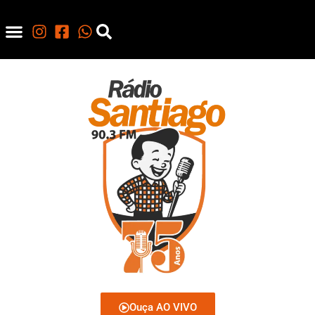
Ouça AO VIVO