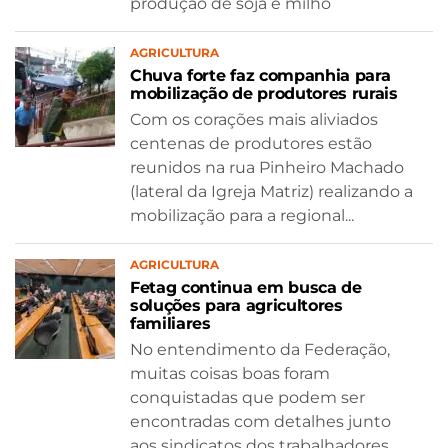
produção de soja e milho
AGRICULTURA
Chuva forte faz companhia para
mobilização de produtores rurais
Com os corações mais aliviados
centenas de produtores estão
reunidos na rua Pinheiro Machado
(lateral da Igreja Matriz) realizando a
mobilização para a regional...
AGRICULTURA
Fetag continua em busca de
soluções para agricultores
familiares
No entendimento da Federação,
muitas coisas boas foram
conquistadas que podem ser
encontradas com detalhes junto
aos sindicatos dos trabalhadores