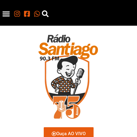
Ouça AO VIVO