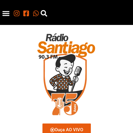
Ouça AO VIVO