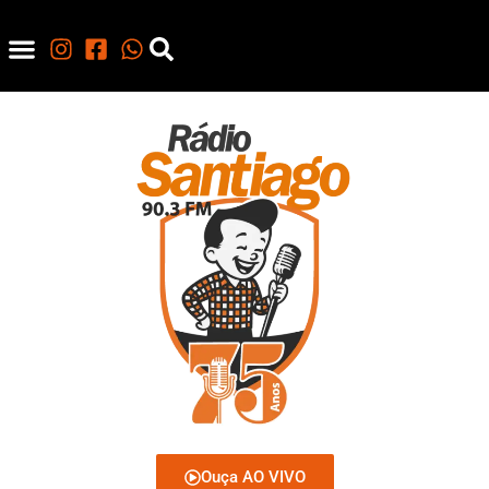
Ouça AO VIVO