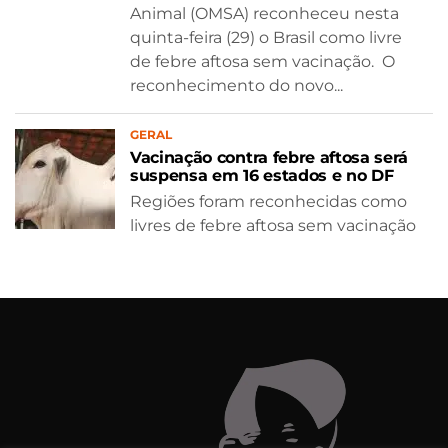
Animal (OMSA) reconheceu nesta
quinta-feira (29) o Brasil como livre
de febre aftosa sem vacinação. O
reconhecimento do novo...
GERAL
Vacinação contra febre aftosa será
suspensa em 16 estados e no DF
Regiões foram reconhecidas como
livres de febre aftosa sem vacinação