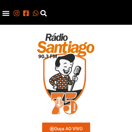
Ouça AO VIVO