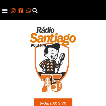
Ouça AO VIVO