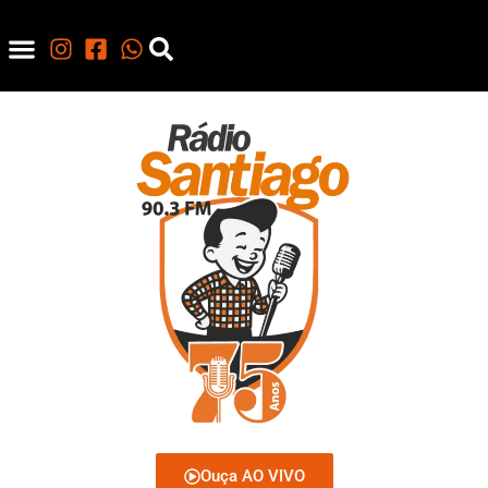
Ouça AO VIVO