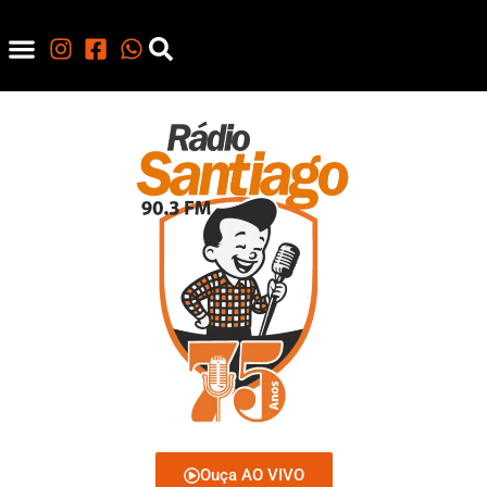
Ouça AO VIVO