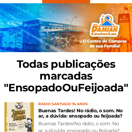
Todas publicações
marcadas
"EnsopadoOuFeijoada"
RÁDIO SANTIAGO 74 ANOS
Buenas Tardes! No rádio, o som. No
ar, a dúvida: ensopado ou feijoada?
Buenas Tardes!No rádio, o som. No
ar, a dúvida: ensopado ou feijoada?