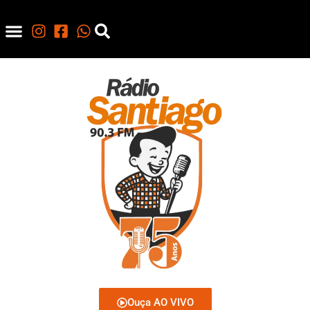
Ouça AO VIVO