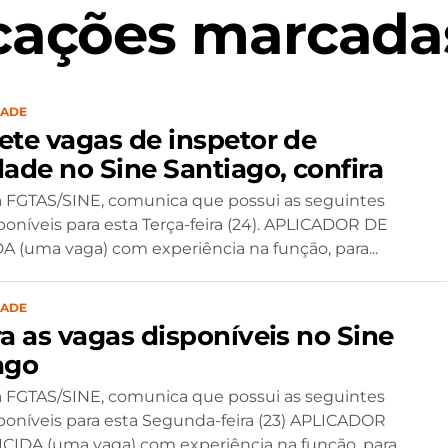
icações marcada
DADE
ete vagas de inspetor de
dade no Sine Santiago, confira
 FGTAS/SINE, comunica que possui as seguintes
poníveis para esta Terça-feira (24). APLICADOR DE
 (uma vaga) com experiência na função, para...
DADE
ra as vagas disponíveis no Sine
ago
 FGTAS/SINE, comunica que possui as seguintes
poníveis para esta Segunda-feira (23) APLICADOR
IDA (uma vaga) com experiência na função, para...