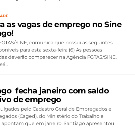
DADE
ra as vagas de emprego no Sine
ago!
GTAS/SINE, comunica que possui as seguintes
oníveis para esta sexta-feira (6) As pessoas
das deverão comparecer na Agência FGTAS/SINE,
é...
ago fecha janeiro com saldo
ivo de emprego
ulgados pelo Cadastro Geral de Empregados e
ados (Caged), do Ministério do Trabalho e
 apontam que em janeiro, Santiago apresentou
.