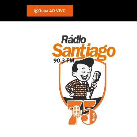
Ouça AO VIVO