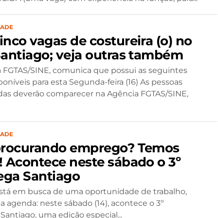
DADE
inco vagas de costureira (o) no
Santiago; veja outras também
 FGTAS/SINE, comunica que possui as seguintes
poníveis para esta Segunda-feira (16) As pessoas
das deverão comparecer na Agência FGTAS/SINE,
DADE
procurando emprego? Temos
! Acontece neste sábado o 3º
ga Santiago
stá em busca de uma oportunidade de trabalho,
 agenda: neste sábado (14), acontece o 3º
antiago, uma edição especial...