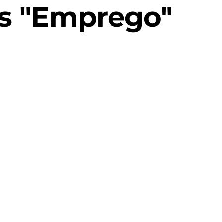
s "Emprego"