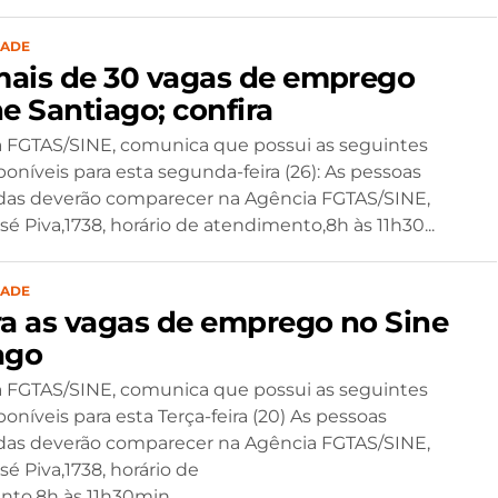
DADE
ais de 30 vagas de emprego
e Santiago; confira
 FGTAS/SINE, comunica que possui as seguintes
poníveis para esta segunda-feira (26): As pessoas
das deverão comparecer na Agência FGTAS/SINE,
é Piva,1738, horário de atendimento,8h às 11h30...
DADE
ra as vagas de emprego no Sine
ago
 FGTAS/SINE, comunica que possui as seguintes
oníveis para esta Terça-feira (20) As pessoas
das deverão comparecer na Agência FGTAS/SINE,
é Piva,1738, horário de
to,8h às 11h30min...