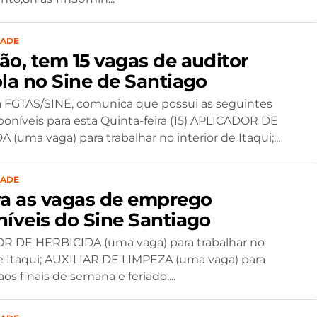
DADE
ão, tem 15 vagas de auditor
ola no Sine de Santiago
 FGTAS/SINE, comunica que possui as seguintes
poníveis para esta Quinta-feira (15) APLICADOR DE
(uma vaga) para trabalhar no interior de Itaqui;...
DADE
ra as vagas de emprego
níveis do Sine Santiago
R DE HERBICIDA (uma vaga) para trabalhar no
de Itaqui; AUXILIAR DE LIMPEZA (uma vaga) para
aos finais de semana e feriado,...