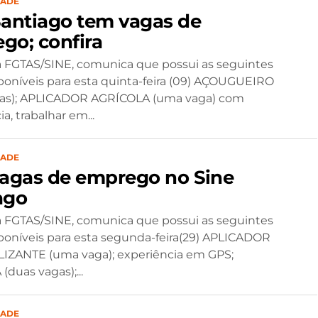
DADE
Santiago tem vagas de
go; confira
 FGTAS/SINE, comunica que possui as seguintes
poníveis para esta quinta-feira (09) AÇOUGUEIRO
gas); APLICADOR AGRÍCOLA (uma vaga) com
a, trabalhar em...
DADE
vagas de emprego no Sine
ago
 FGTAS/SINE, comunica que possui as seguintes
poníveis para esta segunda-feira(29) APLICADOR
IZANTE (uma vaga); experiência em GPS;
duas vagas);...
DADE