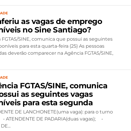
DADE
nferiu as vagas de emprego
níveis no Sine Santiago?
 FGTAS/SINE, comunica que possui as seguintes
oníveis para esta quarta-feira (25) As pessoas
das deverão comparecer na Agência FGTAS/SINE,
DADE
ncia FGTAS/SINE, comunica
ossui as seguintes vagas
níveis para esta segunda
NTE DE LANCHONETE(uma vaga): para o turno
; • ATENDENTE DE PADARIA(duas vagas); •
DE...